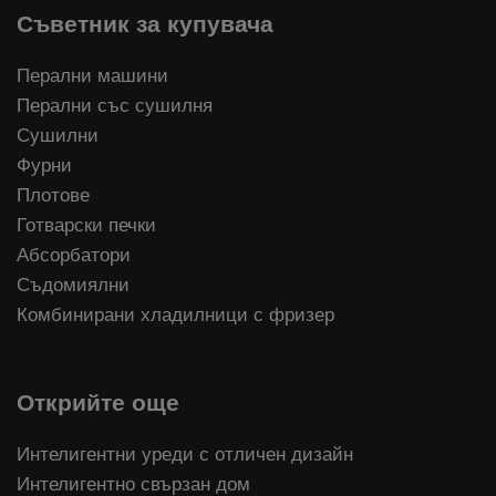
Съветник за купувача
Перални машини
Перални със сушилня
Сушилни
Фурни
Плотове
Готварски печки
Абсорбатори
Съдомиялни
Комбинирани хладилници с фризер
Открийте още
Интелигентни уреди с отличен дизайн
Интелигентно свързан дом