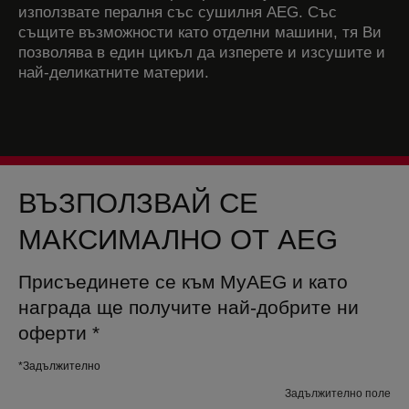
използвате пералня със сушилня AEG. Със
същите възможности като отделни машини, тя Ви
позволява в един цикъл да изперете и изсушите и
най-деликатните материи.
ВЪЗПОЛЗВАЙ СЕ
МАКСИМАЛНО ОТ AEG
Присъединете се към MyAEG и като
награда ще получите най-добрите ни
оферти
*
*Задължително
Задължително поле