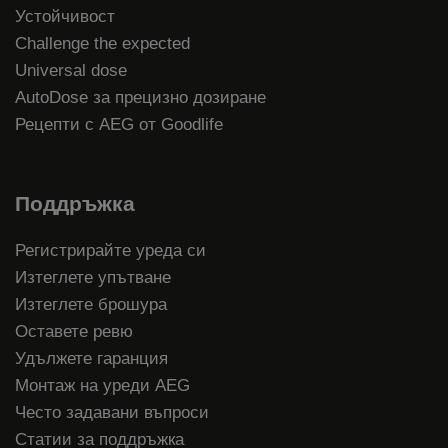
Устойчивост
Challenge the expected
Universal dose
AutoDose за прецизно дозиране
Рецепти с AEG от Goodlife
Поддръжка
Регистрирайте уреда си
Изтеглете упътване
Изтеглете брошура
Оставете ревю
Удължете гаранция
Монтаж на уреди AEG
Често задавани въпроси
Статии за поддръжка