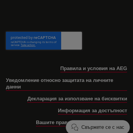
Правила и условия на AEG
Уведомление относно защитата на личните
данни
Декларация за използване на бисквитки
Информация за достъпност
Вашите права при дефектен продукт
Свържете се с нас