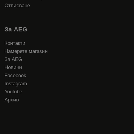
Отписване
За AEG
Контакти
Намерете магазин
За AEG
Новини
Facebook
Instagram
Youtube
Архив