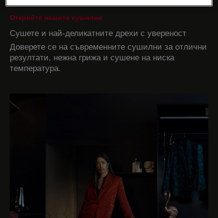
Открийте нашите сушилни
Сушете и най-деликатните дрехи с увереност
Доверете се на съвременните сушилни за отлични
резултати, нежна грижа и сушене на ниска
температура.