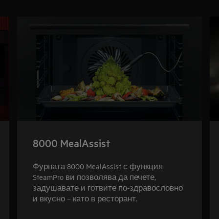
8000 MealAssist
Фурната 8000 MealAssist с функция
SteamPro ви позволява да печете,
задушавате и готвите по-здравословно
и вкусно – като в ресторант.