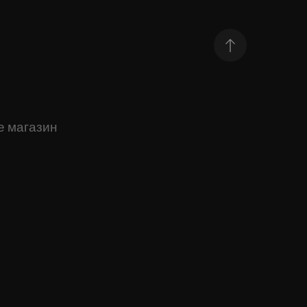
е магазин