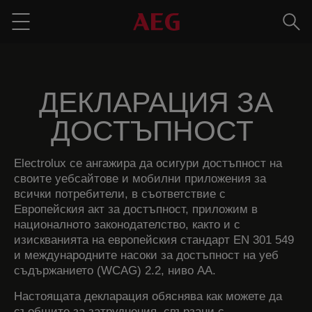
Търс
Menu
ДЕКЛАРАЦИЯ ЗА
ДОСТЪПНОСТ
Electrolux се ангажира да осигури достъпност на
своите уебсайтове и мобилни приложения за
всички потребители, в съответствие с
Европейския акт за достъпност, приложим в
националното законодателство, както и с
изискванията на европейския стандарт EN 301 549
и международните насоки за достъпност на уеб
съдържанието (WCAG) 2.2, ниво AA.
Настоящата декларация обяснява как можете да
съобщите за затруднения, свързани с