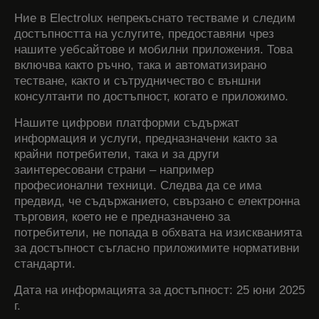
Ние в Electrolux непрекъснато тестваме и следим
достъпността на услугите, предоставяни чрез
нашите уебсайтове и мобилни приложения. Това
включва както ръчно, така и автоматизирано
тестване, както и сътрудничество с външни
консултанти по достъпност, когато е приложимо.
Нашите цифрови платформи съдържат
информация и услуги, предназначени както за
крайни потребители, така и за други
заинтересовани страни – например
професионални техници. Следва да се има
предвид, че съдържанието, свързано с електронна
търговия, което не е предназначено за
потребители, не попада в обхвата на изискванията
за достъпност съгласно приложимите нормативни
стандарти.
Дата на информацията за достъпност: 25 юни 2025
г.