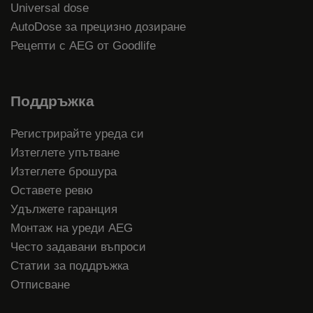
Universal dose
AutoDose за прецизно дозиране
Рецепти с AEG от Goodlife
Поддръжка
Регистрирайте уреда си
Изтеглете упътване
Изтеглете брошура
Оставете ревю
Удължете гаранция
Монтаж на уреди AEG
Често задавани въпроси
Статии за поддръжка
Отписване