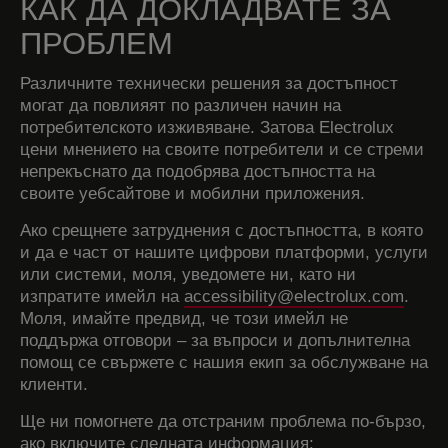
КАК ДА ДОКЛАДВАТЕ ЗА
ПРОБЛЕМ
Различните технически решения за достъпност
могат да повлияят по различен начин на
потребителското изживяване. Затова Electrolux
цени мнението на своите потребители и се стреми
непрекъснато да подобрява достъпността на
своите уебсайтове и мобилни приложения.
Ако срещнете затруднения с достъпността, в която
и да е част от нашите цифрови платформи, услуги
или системи, моля, уведомете ни, като ни
изпратите имейл на
accessibility@electrolux.com
.
Моля, имайте предвид, че този имейл не
поддържа отговори – за въпроси и допълнителна
помощ се свържете с нашия екип за обслужване на
клиенти.
Ще ни помогнете да отстраним проблема по-бързо,
ако включите следната информация: