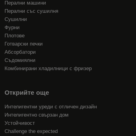
Перални машини
Перални със сушилня
Сушилни
Фурни
Плотове
Готварски печки
Абсорбатори
Съдомиялни
Комбинирани хладилници с фризер
Открийте още
Интелигентни уреди с отличен дизайн
Интелигентно свързан дом
Устойчивост
Challenge the expected