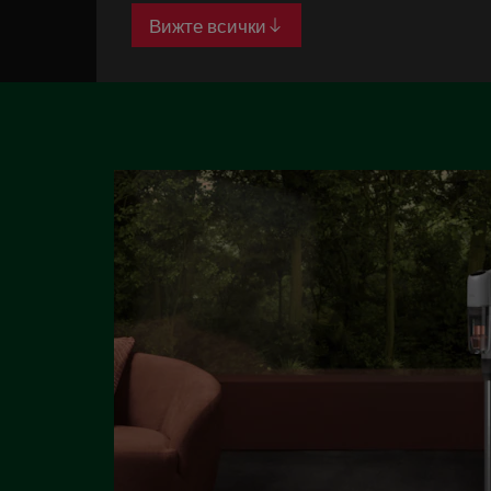
Вижте всички