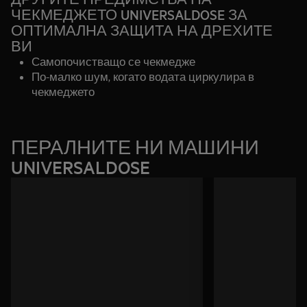
ЧЕКМЕДЖЕТО UNIVERSALDOSE ЗА
ОПТИМАЛНА ЗАЩИТА НА ДРЕХИТЕ
ВИ
Самопочистващо се чекмедже
По-малко шум, когато водата циркулира в
чекмеджето
Оптимална ефективност дори и при условия на
ниско водно налягане
ПЕРАЛНИТЕ НИ МАШИНИ
UNIVERSALDOSE