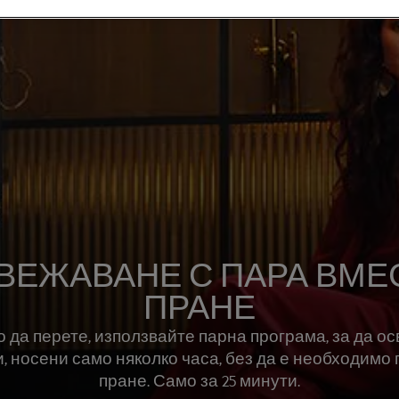
ВЕЖАВАНЕ С ПАРА ВМЕ
ПРАНЕ
 да перете, използвайте парна програма, за да о
, носени само няколко часа, без да е необходимо
пране. Само за 25 минути.