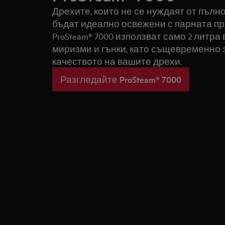
Дрехите, които не се нуждаят от пълно
бъдат идеално освежени с парната п
ProSteam® 7000 използват само 2 литра
миризми и гънки, като същевременно 
качеството на вашите дрехи.
Разгледайте ProSteam® 7000