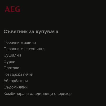
Съветник за купувача
Перални машини
Перални със сушилня
Сушилни
Фурни
Плотове
Готварски печки
Абсорбатори
Съдомиялни
Комбинирани хладилници с фризер