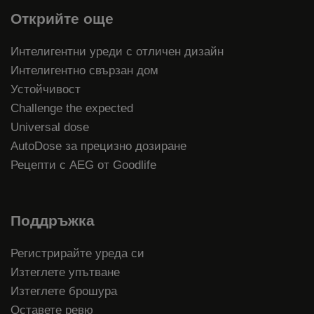
Открийте още
Интелигентни уреди с отличен дизайн
Интелигентно свързан дом
Устойчивост
Challenge the expected
Universal dose
AutoDose за прецизно дозиране
Рецепти с AEG от Goodlife
Поддръжка
Регистрирайте уреда си
Изтеглете упътване
Изтеглете брошура
Оставете ревю