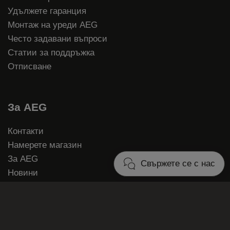
Удължете гаранция
Монтаж на уреди AEG
Често задавани въпроси
Статии за поддръжка
Отписване
За AEG
Контакти
Намерете магазин
За AEG
Свържете се с нас
Новини
Facebook
Instagram
Youtube
Архив