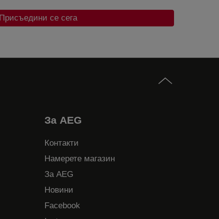
Присъедини се сега
За AEG
Контакти
Намерете магазин
За AEG
Новини
Facebook