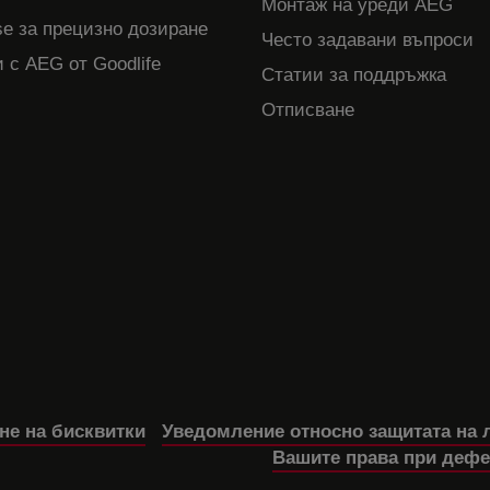
Монтаж на уреди AEG
e за прецизно дозиране
Често задавани въпроси
 с AEG от Goodlife
Статии за поддръжка
Отписване
не на бисквитки
Уведомление относно защитата на 
Вашите права при дефе