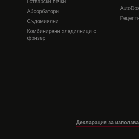
Готварски печки
AutoDos
Абсорбатори
Рецепти
Съдомиялни
Комбинирани хладилници с
фризер
Декларация за използва