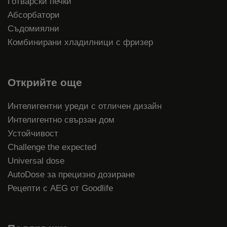
Готварски печки
Абсорбатори
Съдомиялни
Комбинирани хладилници с фризер
Открийте още
Интелигентни уреди с отличен дизайн
Интелигентно свързан дом
Устойчивост
Challenge the expected
Universal dose
AutoDose за прецизно дозиране
Рецепти с AEG от Goodlife