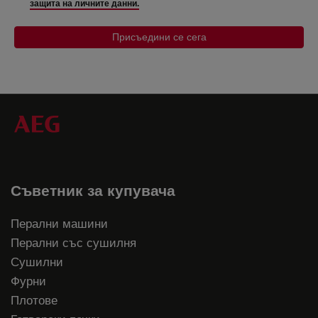
защита на личните данни.
Присъедини се сега
Съветник за купувача
Перални машини
Перални със сушилня
Сушилни
Фурни
Плотове