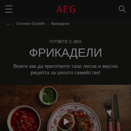
Търс
Menu
Основни Goodlife
Фрикадели
ГОТВЕТЕ С AEG
ФРИКАДЕЛИ
Вижте как да приготвите тази лесна и вкусна
рецепта за цялото семейство!