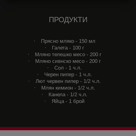
ПРОДУКТИ
·
Прясно мляко - 150 мл
·
Галета - 100 г
·
Мляно телешко месо - 200 г
·
Мляно сивнско месо - 200 г
·
Сол - 1 ч.л.
·
Черен пипер - 1 ч.л.
·
Лют червен пипер - 1/2 ч.л.
·
Млян кимион - 1/2 ч.л.
·
Канела - 1/2 ч.л.
·
Яйца - 1 брой