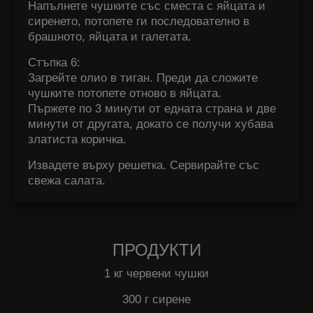
Напълнете чушките със сместа с яйцата и
сиренето, потопете ги последователно в
брашното, яйцата и галетата.
Стъпка 6:
Загрейте олио в тиган. Преди да сложите
чушките потопете отново в яйцата.
Пържете по 3 минути от едната страна и две
минути от другата, докато се получи хубава
златиста коричка.
Извадете върху решетка.
Сервирайте със
свежа салата.
ПРОДУКТИ
1 кг червени чушки
300 г сирене