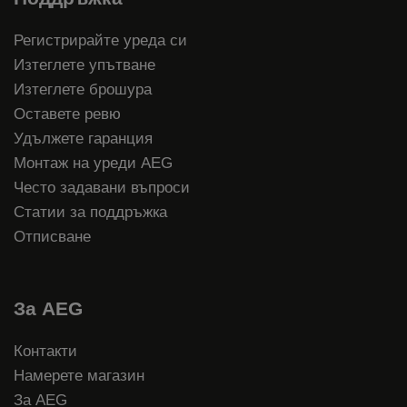
Регистрирайте уреда си
Изтеглете упътване
Изтеглете брошура
Оставете ревю
Удължете гаранция
Монтаж на уреди AEG
Често задавани въпроси
Статии за поддръжка
Отписване
За AEG
Контакти
Намерете магазин
За AEG