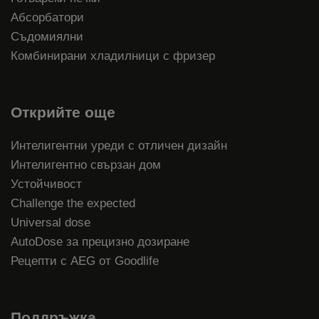
Абсорбатори
Съдомиялни
Комбинирани хладилници с фризер
Открийте още
Интелигентни уреди с отличен дизайн
Интелигентно свързан дом
Устойчивост
Challenge the expected
Universal dose
AutoDose за прецизно дозиране
Рецепти с AEG от Goodlife
Поддръжка