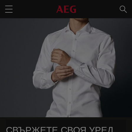
Търс
Menu
СВЪРЖЕТЕ СВОЯ УРЕД