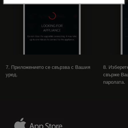
7. Приложението се свързва с Вашия
8. Изберет
уред.
свърже Ва
паролата.