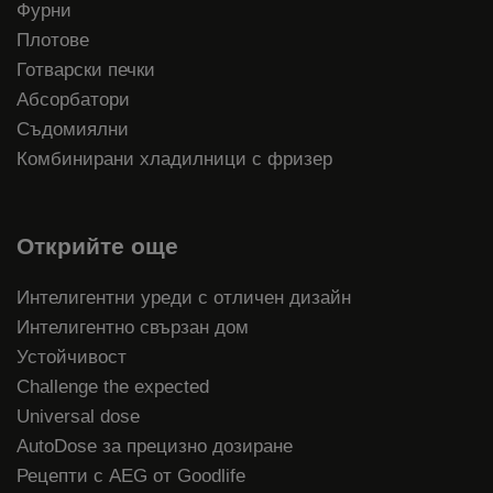
Фурни
Плотове
Готварски печки
Абсорбатори
Съдомиялни
Комбинирани хладилници с фризер
Открийте още
Интелигентни уреди с отличен дизайн
Интелигентно свързан дом
Устойчивост
Challenge the expected
Universal dose
AutoDose за прецизно дозиране
Рецепти с AEG от Goodlife