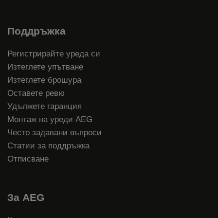
Поддръжка
Регистрирайте уреда си
Изтеглете упътване
Изтеглете брошура
Оставете ревю
Удължете гаранция
Монтаж на уреди AEG
Често задавани въпроси
Статии за поддръжка
Отписване
За AEG