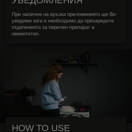
УВЕДОМЛЕНИЯ
При наличие на връзка приложението ще Ви
уведоми кога е необходимо да презаредите
отделенията за перилен препарат и
омекотител.
HOW TO USE