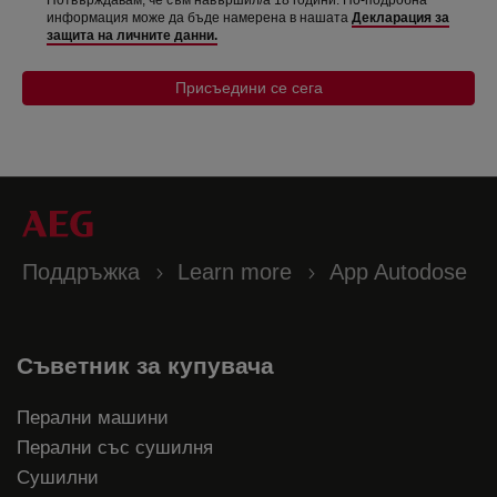
информация може да бъде намерена в нашата
Декларация за
защита на личните данни.
Присъедини се сега
Поддръжка
Learn more
App Autodose
Съветник за купувача
Перални машини
Перални със сушилня
Сушилни