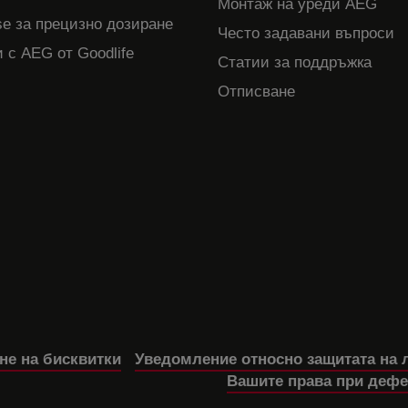
Монтаж на уреди AEG
e за прецизно дозиране
Често задавани въпроси
 с AEG от Goodlife
Статии за поддръжка
Отписване
не на бисквитки
Уведомление относно защитата на 
Вашите права при дефе