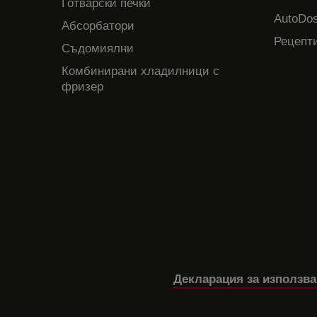
Готварски печки
AutoDos
Абсорбатори
Рецепти
Съдомиялни
Комбинирани хладилници с
фризер
Декларация за използва