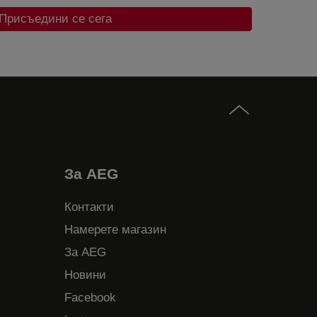
Присъедини се сега
За AEG
Контакти
Намерете магазин
За AEG
Новини
Facebook