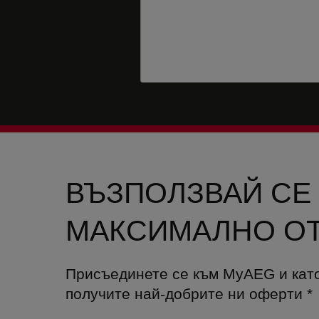
ВЪЗПОЛЗВАЙ СЕ
МАКСИМАЛНО ОТ
Присъединете се към MyAEG и кат
получите най-добрите ни оферти
*