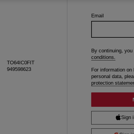
Email
By continuing, you
conditions.
TO64IC0FIT
949598623
For information on
personal data, ple
protection stateme