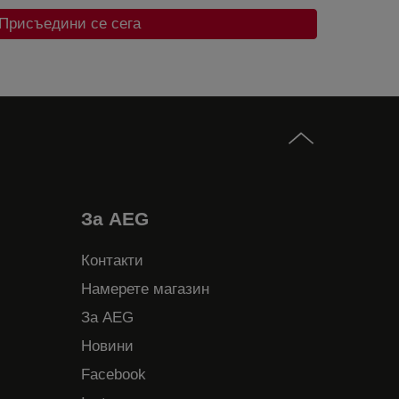
Присъедини се сега
За AEG
Контакти
Намерете магазин
За AEG
Новини
Facebook