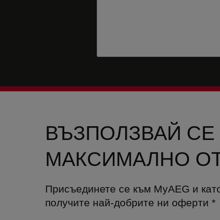
ВЪЗПОЛЗВАЙ СЕ
МАКСИМАЛНО ОТ
Присъединете се към MyAEG и кат
получите най-добрите ни оферти
*