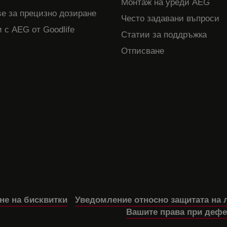
Монтаж на уреди AEG
e за прецизно дозиране
Често задавани въпроси
 с AEG от Goodlife
Статии за поддръжка
Отписване
не на бисквитки
Уведомление относно защитата на 
Вашите права при дефе