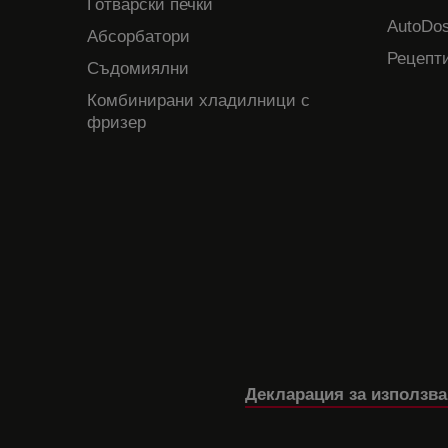
Готварски печки
AutoDos
Абсорбатори
Рецепти
Съдомиялни
Комбинирани хладилници с
фризер
Декларация за използва