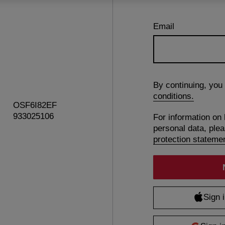
Email
By continuing, you
conditions.
OSF6I82EF
933025106
For information on
personal data, ple
protection stateme