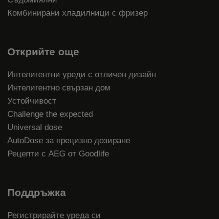
Комбинирани хладилници с фризер
Открийте още
Интелигентни уреди с отличен дизайн
Интелигентно свързан дом
Устойчивост
Challenge the expected
Universal dose
AutoDose за прецизно дозиране
Рецепти с AEG от Goodlife
Поддръжка
Регистрирайте уреда си