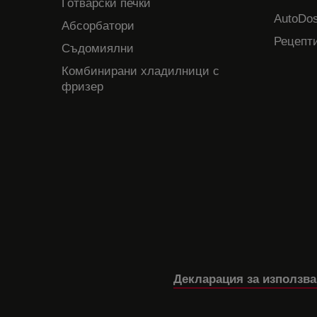
Готварски печки
AutoDos
Абсорбатори
Рецепти
Съдомиялни
Комбинирани хладилници с
фризер
Декларация за използва