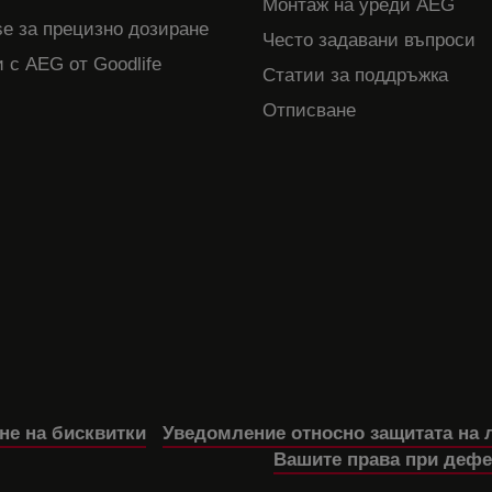
Монтаж на уреди AEG
e за прецизно дозиране
Често задавани въпроси
 с AEG от Goodlife
Статии за поддръжка
Отписване
не на бисквитки
Уведомление относно защитата на 
Вашите права при дефе