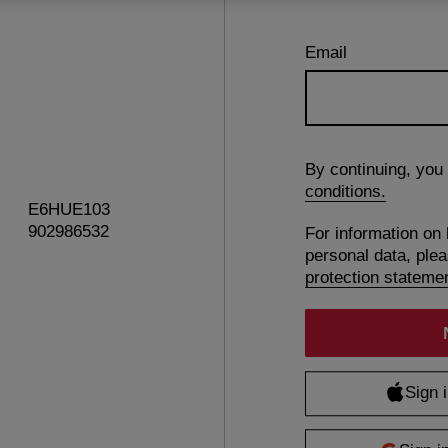
Email
By continuing, you
conditions.
E6HUE103
902986532
For information on
personal data, ple
protection stateme