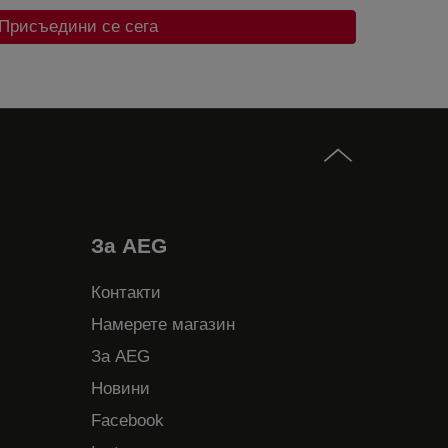
Присъедини се сега
За AEG
Контакти
Намерете магазин
За AEG
Новини
Facebook