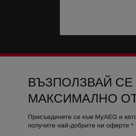
ВЪЗПОЛЗВАЙ СЕ
МАКСИМАЛНО ОТ
Присъединете се към MyAEG и кат
получите най-добрите ни оферти
*