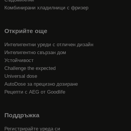
Комбинирани хладилници с фризер
Открийте още
Интелигентни уреди с отличен дизайн
Интелигентно свързан дом
Устойчивост
Challenge the expected
Universal dose
AutoDose за прецизно дозиране
Рецепти с AEG от Goodlife
Поддръжка
Регистрирайте уреда си