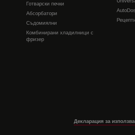
Univers
Готварски печки
AutoDos
Абсорбатори
Рецепти
Съдомиялни
Комбинирани хладилници с
фризер
Декларация за използва