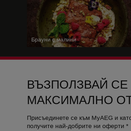
Брауни с малини
ВЪЗПОЛЗВАЙ СЕ
МАКСИМАЛНО ОТ
Присъединете се към MyAEG и кат
получите най-добрите ни оферти
*