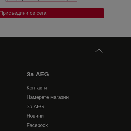
Присъедини се сега
За AEG
Контакти
Намерете магазин
За AEG
Новини
Facebook