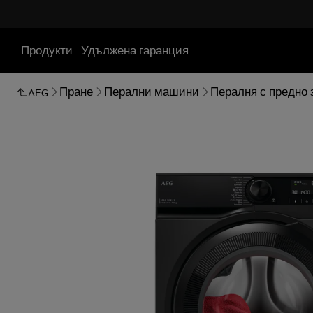
Продукти
Удължена гаранция
Пране
Перални машини
Пералня с предно
AEG