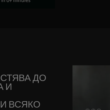
ЕСТЯВА ДО
А И
И ВСЯКО