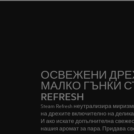
ОСВЕЖЕНИ ДРЕХ
МАЛКО ГЪНКИ С
REFRESH
Steam Refresh неутрализира миризм
на дрехите включително на деликат
И ако искате допълнителна свежес
нашия аромат за пара. Придава св