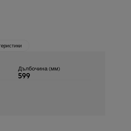
теристики
Дълбочина (мм)
599