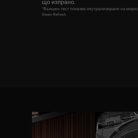
що изпрано.
*Външен тест показва неутрализиране на мириз
Steam Refresh.