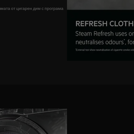
мата от цигарен дим с програма