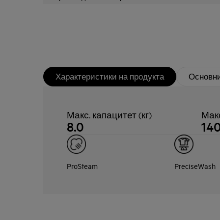
Характеристики на продукта
Основни
Макс. капацитет (кг)
Мак
8.0
14
ProSteam
PreciseWash