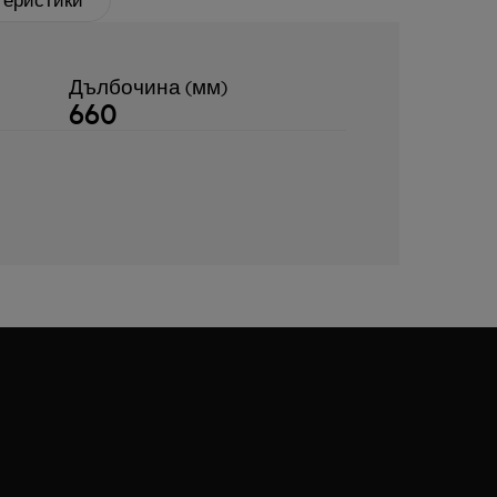
Дълбочина (мм)
660