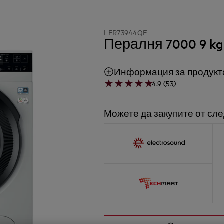
LFR73944QE
Пералня 7000 9 kg 
Информация за продукт
4.9 (53)
Можете да закупите от сле