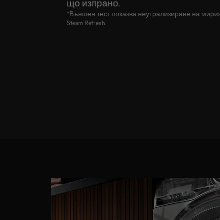
що изпрано.
*Външен тест показва неутрализиране на мириз
Steam Refresh.