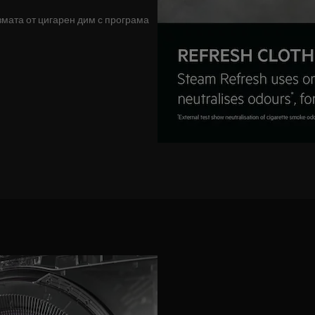
мата от цигарен дим с програма