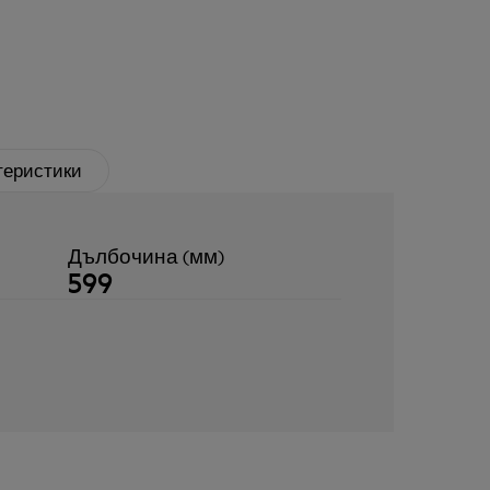
теристики
Дълбочина (мм)
599