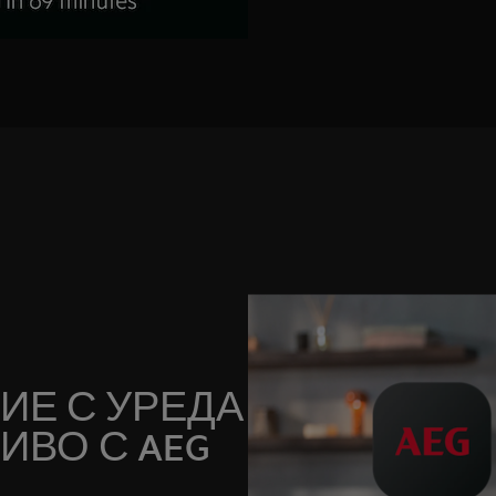
ИЕ С УРЕДА
ИВО С AEG