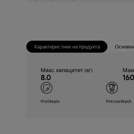
Характеристики на продукта
Основни
Макс. капацитет (кг)
Мак
8.0
16
ProSteam
PreciseWash