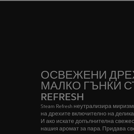
ОСВЕЖЕНИ ДРЕХ
МАЛКО ГЪНКИ С
REFRESH
Steam Refresh неутрализира миризм
на дрехите включително на деликат
И ако искате допълнителна свежес
нашия аромат за пара. Придава св