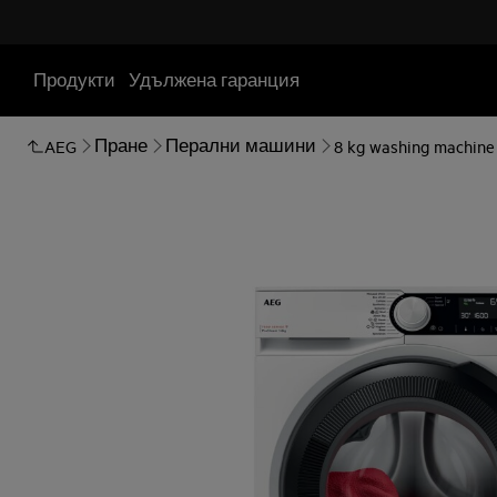
Продукти
Удължена гаранция
Пране
Перални машини
AEG
8 kg washing machine