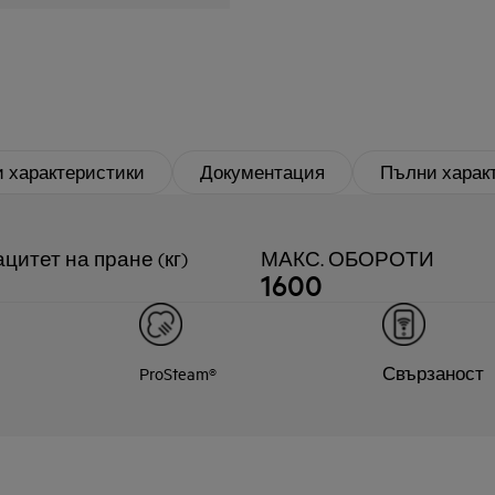
 характеристики
Документация
Пълни харак
цитет на пране (кг)
МАКС. ОБОРОТИ
1600
ProSteam®
Свързаност