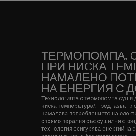
ТЕРМОПОМПА. 
ПРИ НИСКА ТЕМ
НАМАЛЕНО ПОТ
НА ЕНЕРГИЯ С ДО
Технологията с термопомпа суши д
ниска температура*, предпазва ги 
намалява потреблението на електр
спрямо пералня със сушилня с кон
технология осигурява енергийна е
пране и сушене без прекъсване.