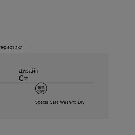
теристики
Дизайн
C+
SpecialCare Wash-to-Dry