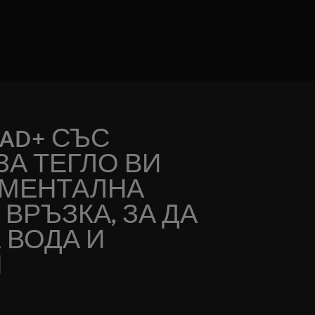
OAD+ СЪС
ЗА ТЕГЛО ВИ
ОМЕНТАЛНА
ВРЪЗКА, ЗА ДА
 ВОДА И
Я