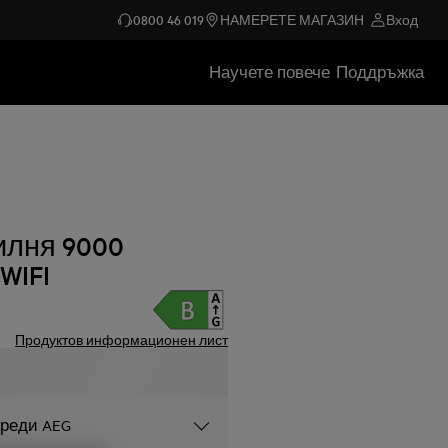
0800 46 019
НАМЕРЕТЕ МАГАЗИН
Вход
Научете повече
Поддръжка
илня 9000
WIFI
Продуктов информационен лист
уреди AEG