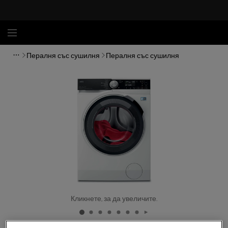
Пералня със сушилня
Пералня със сушилня
Кликнете, за да увеличите.