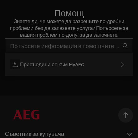
Помощ
Знаете ли, че можете да разрешите по-дребни
проблеми без да запазвате услуга? Потърсете за
вашия проблем по-долу, за да започнете.
Въведете текст за да потърсите статии за поддръжка
Присъедини се към MyAEG
Съветник за купувача