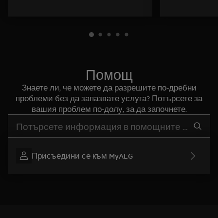
Помощ
Знаете ли, че можете да разрешите по-дребни
проблеми без да запазвате услуга? Потърсете за
вашия проблем по-долу, за да започнете.
Въведете текст за да потърсите статии за поддръжка
Присъедини се към MyAEG