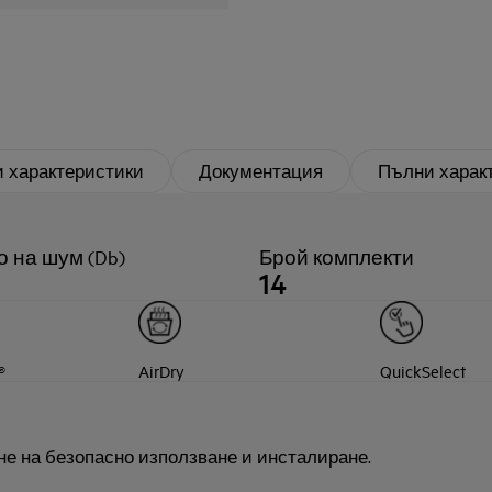
 характеристики
Документация
Пълни харак
 на шум (Db)
Брой комплекти
14
®
AirDry
QuickSelect
не на безопасно използване и инсталиране.