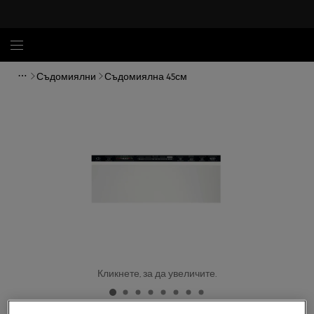
Съдомиялни
Съдомиялна 45см
Кликнете, за да увеличите.