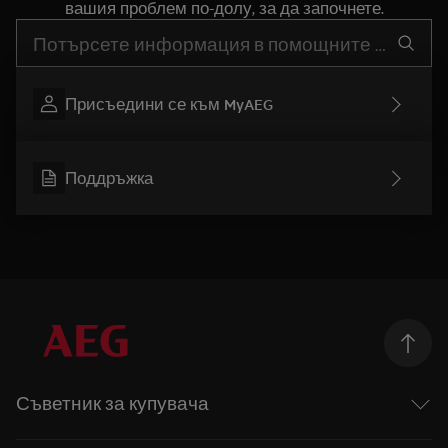
вашия проблем по-долу, за да започнете.
Въведете текст за да потърсите статии за поддръжка
Присъедини се към MyAEG
Поддръжка
Съветник за купувача