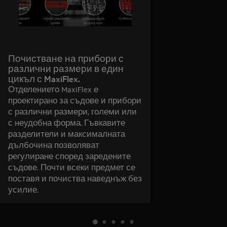
Почистване на прибори с
различни размери в един
цикъл с MaxiFlex.
Отделението MaxiFlex е
проектирано за съдове и прибори
с различни размери, големи или
с неудобна форма. Гъвкавите
разделители и максималната
дълбочина позволяват
регулиране според заредените
съдове. Почти всеки предмет се
поставя и почиства наведнъж без
усилие.