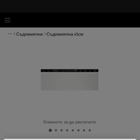
Съдомиялни
Съдомиялна 45см
Кликнете, за да увеличите.