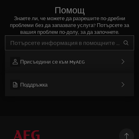
Помощ
Знаете ли, че можете да разрешите по-дребни
проблеми без да запазвате услуга? Потърсете за
вашия проблем по-долу, за да започнете.
Въведете текст за да потърсите статии за поддръжка
Присъедини се към MyAEG
Поддръжка