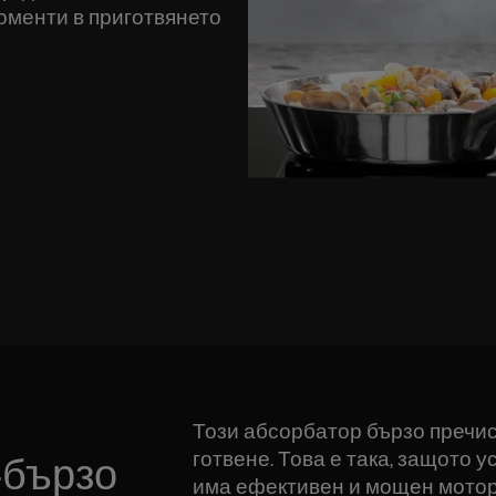
оменти в приготвянето
Този абсорбатор бързо пречис
готвене. Това е така, защото
-бързо
има ефективен и мощен мотор