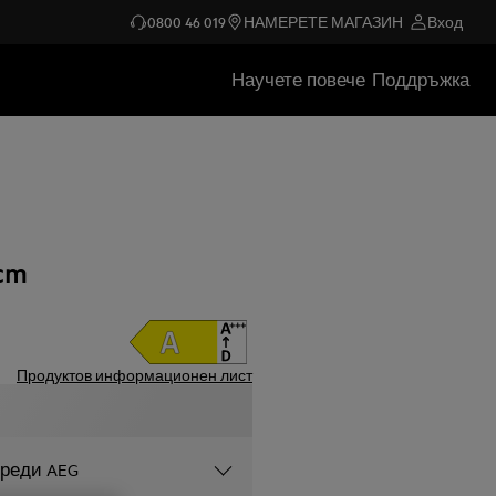
0800 46 019
НАМЕРЕТЕ МАГАЗИН
Вход
Научете повече
Поддръжка
cm
Продуктов информационен лист
уреди AEG