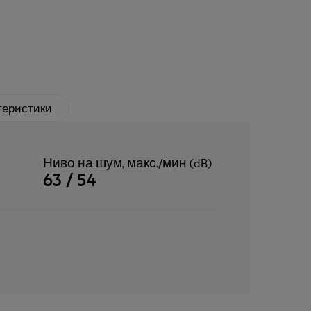
теристики
Ниво на шум, макс./мин (dB)
63 / 54