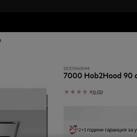
р
DCE5960HM
7000 Hob2Hood 90 
0 (0)
2+3 години гаранция за 