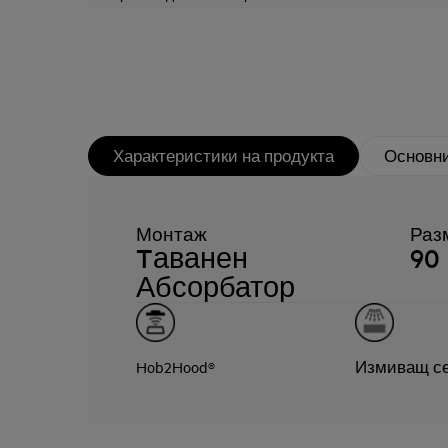
Характеристики на продукта
Основни
Монтаж
Раз
Tаванен
90
Абсорбатор
Hob2Hood®
Измиващ с