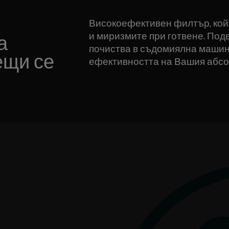
Високоефективен филтър, кой
и миризмите при готвене. По
а
почиства в съдомиялна машина
ещи се
ефективността на Вашия абсо