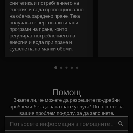
синтетика и потреблението на
енергия и вода пропорционално
на обема заредено пране. Така
получавате персонализирани
програми на пране, които
регулират потреблението на
енергия и вода при пране и
сушене на по-малки обеми.
Помощ
Знаете ли, че можете да разрешите по-дребни
проблеми без да запазвате услуга? Потърсете за
вашия проблем по-долу, за да започнете.
Въведете текст за да потърсите статии за поддръжка