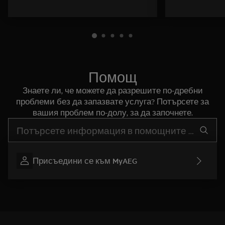
Помощ
Знаете ли, че можете да разрешите по-дребни
проблеми без да запазвате услуга? Потърсете за
вашия проблем по-долу, за да започнете.
Въведете текст за да потърсите статии за поддръжка
Присъедини се към MyAEG