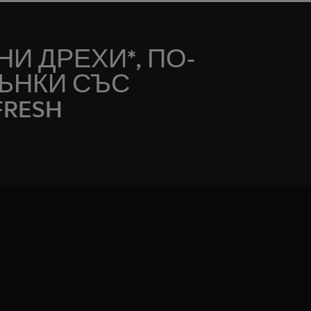
И ДРЕХИ*, ПО-
ЪНКИ СЪС
FRESH