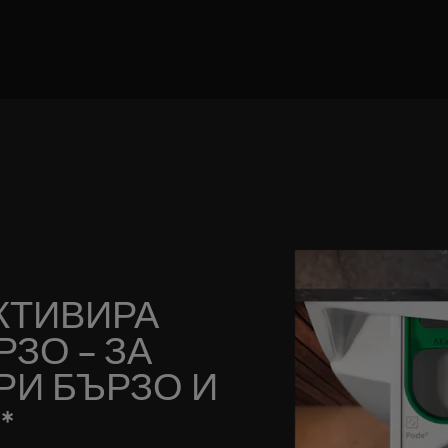
АКТИВИРА
РЗО – ЗА
РИ БЪРЗО И
*