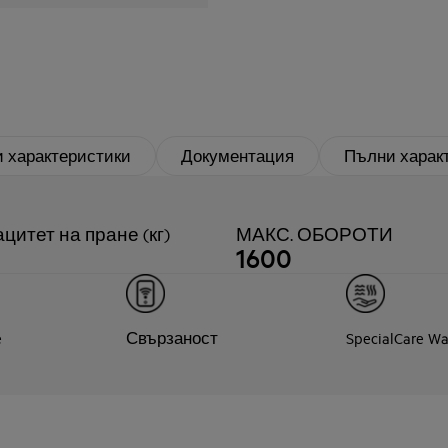
 характеристики
Документация
Пълни харак
цитет на пране (кг)
МАКС. ОБОРОТИ
1600
e
Свързаност
SpecialCare Wa