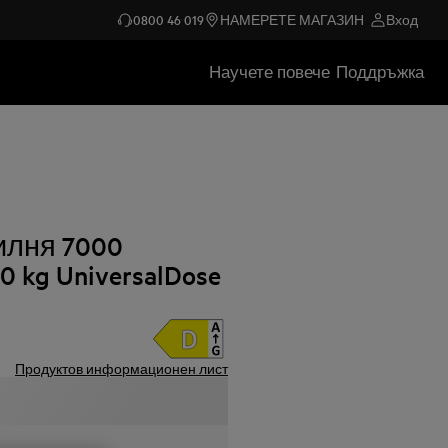
0800 46 019
НАМЕРЕТЕ МАГАЗИН
Вход
Научете повече
Поддръжка
илня 7000
 kg UniversalDose
Продуктов информационен лист