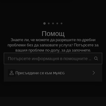
Помощ
Знаете ли, че можете да разрешите по-дребни
проблеми без да запазвате услуга? Потърсете за
вашия проблем по-долу, за да започнете.
Въведете текст за да потърсите статии за поддръжка
Присъедини се към MyAEG