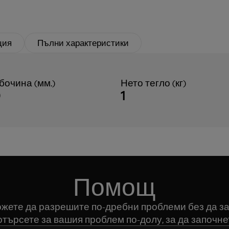
ция
Пълни характеристики
бочина (мм.)
Нето тегло (кг)
0
1
Помощ
можете да разрешите по-дребни проблеми без да за
търсете за вашия проблем по-долу, за да започне