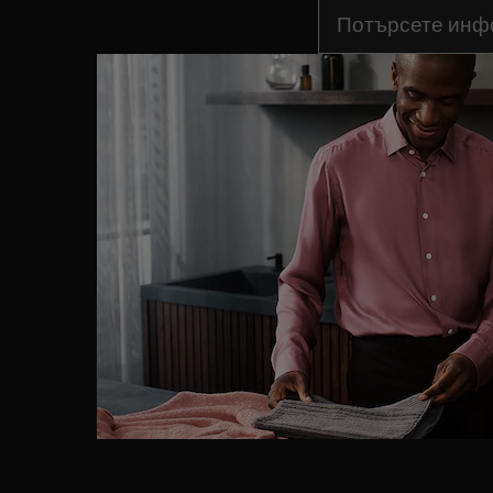
Въведете текст за 