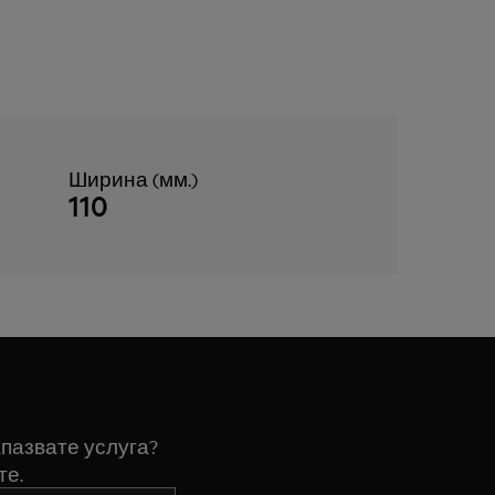
Ширина (мм.)
110
пазвате услуга?
те.