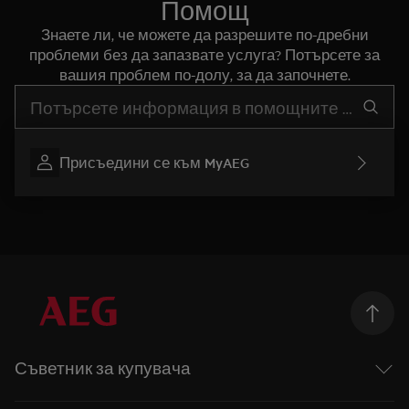
Помощ
Знаете ли, че можете да разрешите по-дребни
проблеми без да запазвате услуга? Потърсете за
вашия проблем по-долу, за да започнете.
Въведете текст за да потърсите статии за поддръжка
Присъедини се към MyAEG
Съветник за купувача