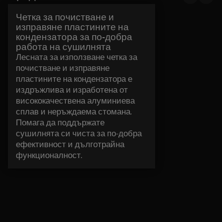
Четка за почистване и
изправяне пластините на
кондензатора за по-добра
работа на сушилнята
Лесната за използване четка за
почистване и изправяне
пластините на кондензатора е
издръжлива и изработена от
висококачествена алуминиева
сплав и неръждаема стомана.
Помага да поддържате
сушилнята си чиста за по-добра
ефективност и дълготрайна
функционалност.