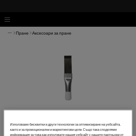
Пране
Аксесоари за пране
Кликнете, за да увеличите.
Използваме бисквитки и други технологии за оптимизиране на уебсайта,
както и за промоционални и маркетингови цели. Също така споделяме
информация за това как използвате нашия уебсайт с нашите партньори от