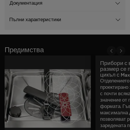
Документация
Пълни характеристики
Предимства
Прибори с 
размер се 
цикъл с Maxi
Отделението 
проектирано 
с почти всяк
значение от 
формата. Гъ
максимална 
позволяват 
заредената п