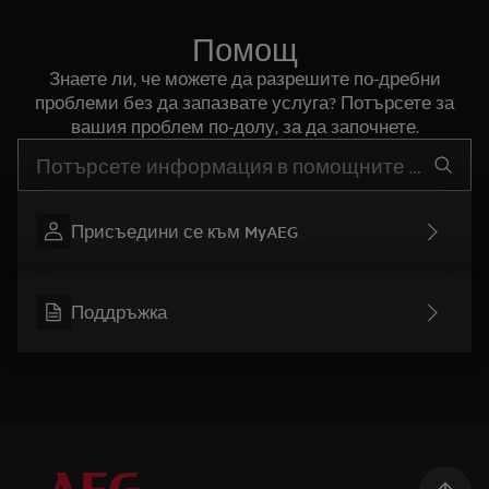
Помощ
Знаете ли, че можете да разрешите по-дребни
проблеми без да запазвате услуга? Потърсете за
вашия проблем по-долу, за да започнете.
Въведете текст за да потърсите статии за поддръжка
Присъедини се към MyAEG
Поддръжка