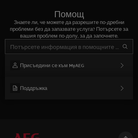
Помощ
Знаете ли, че можете да разрешите по-дребни
проблеми без да запазвате услуга? Потърсете за
вашия проблем по-долу, за да започнете.
Въведете текст за да потърсите статии за поддръжка
Присъедини се към MyAEG
Поддръжка