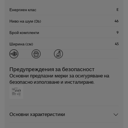
E
Енергиен клас
46
Ниво на шум (Db)
9
Брой комплекти
45
Ширина (см)
Предупреждения за безопасност
Основни предпазни мерки за осигуряване на
безопасно използване и инсталиране.
Основни характеристики