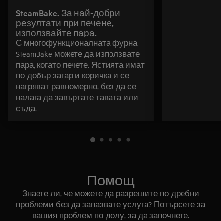
SteamBake. За най-добри
резултати при печене,
използвайте пара.
С многофункционалната фурна
SteamBake можете да използвате
пара, когато печете. Ястията имат
по-добър загар и коричка и се
нагряват равномерно, без да се
налага да завъртате тавата или
съда.
Помощ
Знаете ли, че можете да разрешите по-дребни
проблеми без да запазвате услуга? Потърсете за
вашия проблем по-долу, за да започнете.