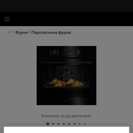
Фурни
Пиролитична фурна
Кликнете, за да увеличите.