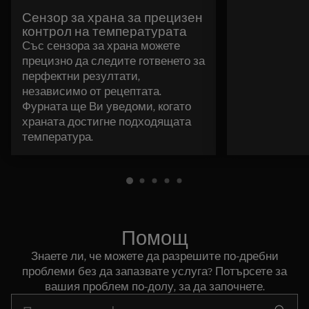
Сензор за храна за прецизен
контрол на температурата
Със сензора за храна можете
прецизно да следите готвенето за
перфектни резултати,
независимо от рецептата.
Фурната ще Ви уведоми, когато
храната достигне подходящата
температура.
Помощ
Знаете ли, че можете да разрешите по-дребни
проблеми без да запазвате услуга? Потърсете за
вашия проблем по-долу, за да започнете.
Въведете текст за да потърсите статии за поддръжка