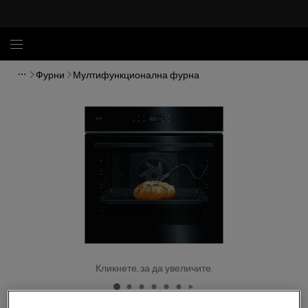
Фурни
Мултифункционална фурна
Кликнете, за да увеличите.