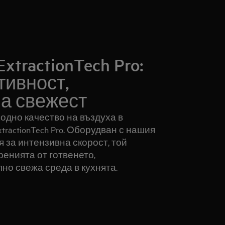
tractionTech Pro:
тивност,
а свежест
одно качество на въздуха в
tractionTech Pro. Оборудван с нашия
 за интензивна скорост, той
енията от готвенето,
но свежа среда в кухнята.