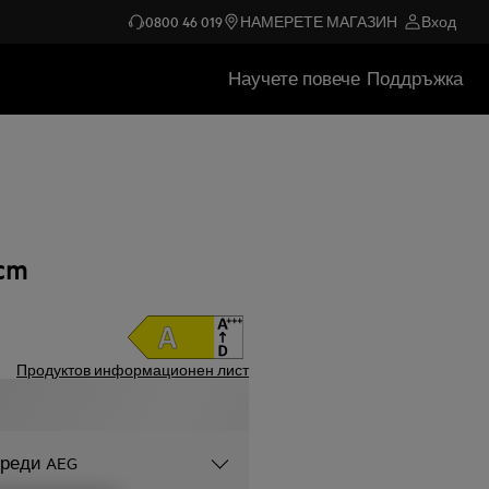
0800 46 019
НАМЕРЕТЕ МАГАЗИН
Вход
Научете повече
Поддръжка
cm
Продуктов информационен лист
уреди AEG