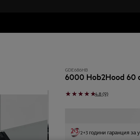
GDE686HB
6000 Hob2Hood 60 
4.8 (9)
2+3 години гаранция за 