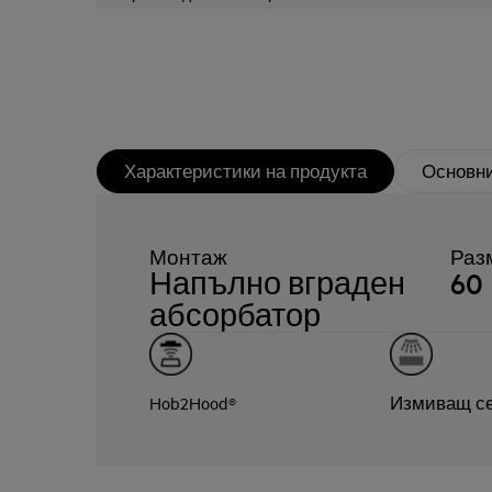
Характеристики на продукта
Основни
Монтаж
Раз
Напълно вграден
60
абсорбатор
Hob2Hood®
Измиващ с