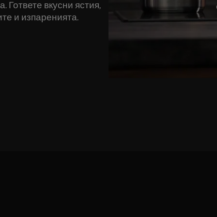
. Гответе вкусни ястия,
ите и изпаренията.