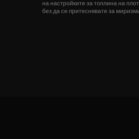
на настройките за топлина на плота
без да се притеснявате за миризм