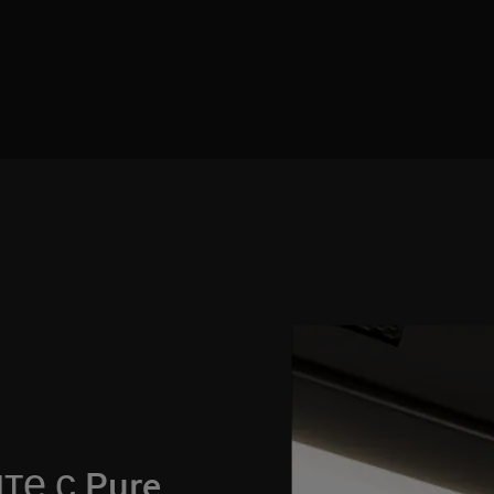
е с Pure