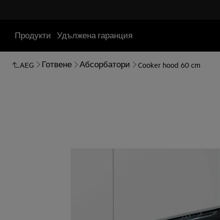
Продукти
Удължена гаранция
Готвене
Абсорбатори
AEG
Cooker hood 60 cm