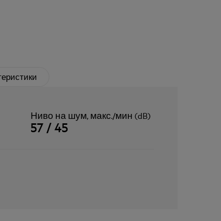
теристики
Ниво на шум, макс./мин (dB)
57 / 45