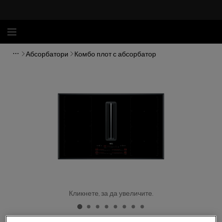
Абсорбатори
Комбо плот с абсорбатор
Кликнете, за да увеличите.