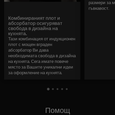
размери за 
гъвкавост.
Комбинираният плот и
абсорбатор осигуряват
свобода в дизайна на
кухнята.
Тази комбинация от индукционен
плот с мощен вграден
абсорбатор Ви дава
необходимата свобода в дизайна
на кухнята. Сега имате повече
място за Вашите уникални идеи
за оформление на кухнята.
Помощ