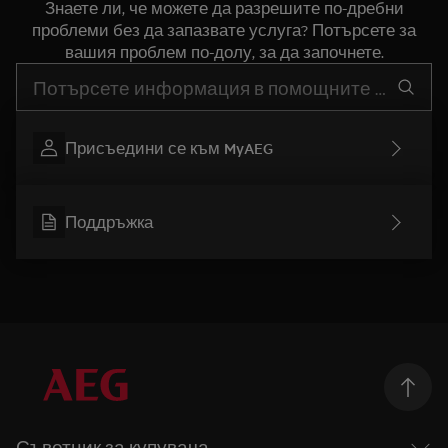
Знаете ли, че можете да разрешите по-дребни
проблеми без да запазвате услуга? Потърсете за
вашия проблем по-долу, за да започнете.
Въведете текст за да потърсите статии за поддръжка
Присъедини се към MyAEG
Поддръжка
Съветник за купувача