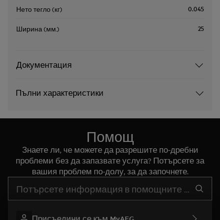
0.045
Нето тегло (кг)
25
Ширина (мм.)
Документация
Пълни характеристики
Помощ
Знаете ли, че можете да разрешите по-дребни
проблеми без да запазвате услуга? Потърсете за
вашия проблем по-долу, за да започнете.
Въведете текст за да потърсите статии за поддръжка
Присъедини се към MyAEG