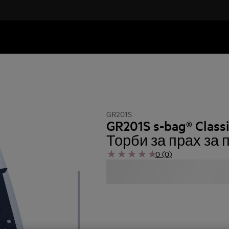
GR201S
GR201S s-bag® Class
Торби за прах за
0 (0)