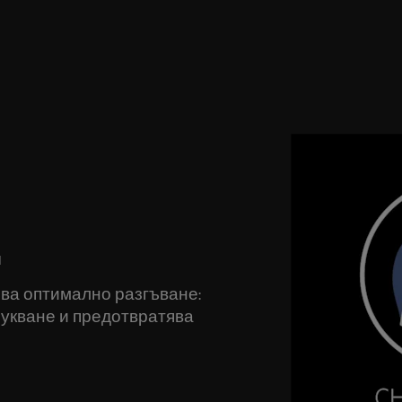
™
ва оптимално разгъване:
укване и предотвратява