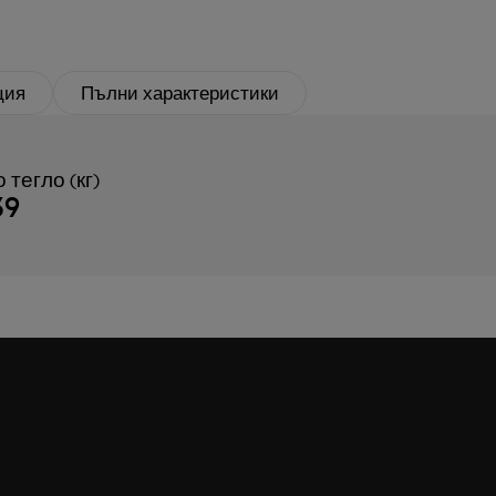
ция
Пълни характеристики
 тегло (кг)
39