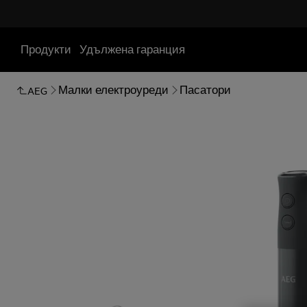
Продукти
Удължена гаранция
Малки електроуреди
Пасатори
AEG