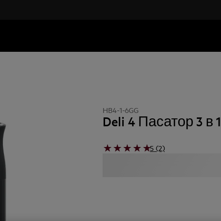
HB4-1-6GG
Deli 4 Пасатор 3 в 1
5 (2)