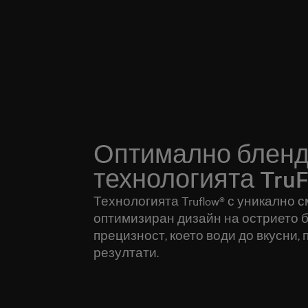
Оптимално бленд
технологията TruF
Технологията Truflow® с уникално 
оптимизиран дизайн на острието 
прецизност, което води до вкусни
резултати.