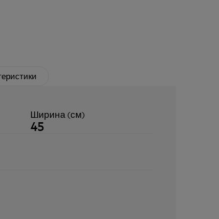
теристики
Ширина (см)
45