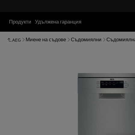
Продукти
Удължена гаранция
Миене на съдове
Съдомиялни
Съдомиялн
AEG