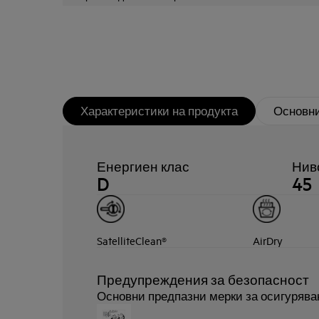
Характеристики на продукта
Основни
Енергиен клас
Ниво
D
45
SatelliteClean®
AirDry
Предупреждения за безопасност
Основни предпазни мерки за осигурява