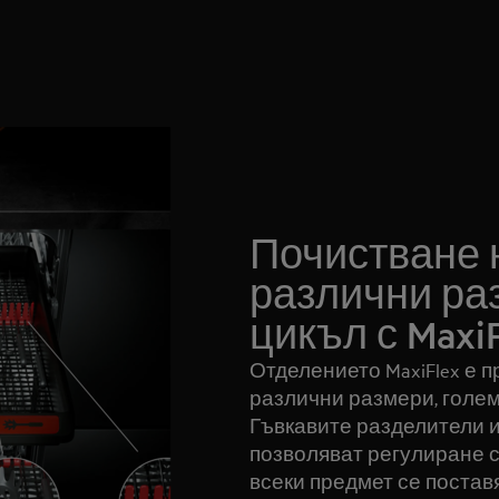
Почистване 
различни ра
цикъл с MaxiF
Отделението MaxiFlex е 
различни размери, голем
Гъвкавите разделители 
позволяват регулиране 
всеки предмет се постав