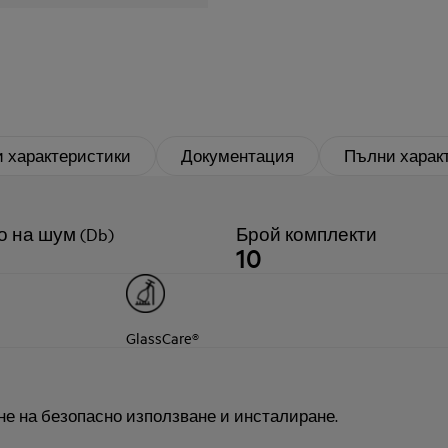
 характеристики
Документация
Пълни харак
 на шум (Db)
Брой комплекти
10
GlassCare®
не на безопасно използване и инсталиране.