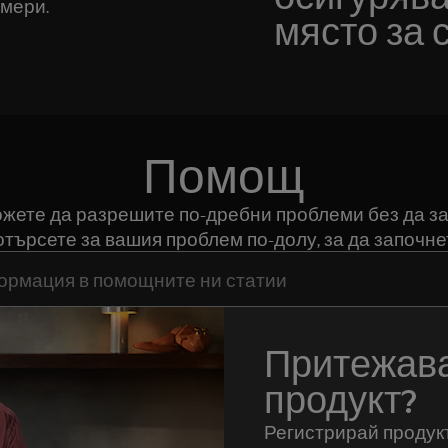
мери.
място за 
Помощ
можете да разрешите по-дребни проблеми без да за
търсете за вашия проблем по-долу, за да започне
да потърсите статии за поддръжка
Притежава
продукт?
Регистрирай продукт