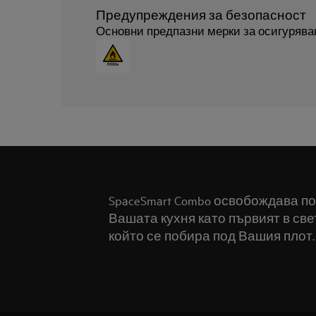
Предупреждения за безопасност
Основни предпазни мерки за осигурява
SpaceSmart Combo освобождава п
Вашата кухня като първият в св
който се побира под Вашия плот.