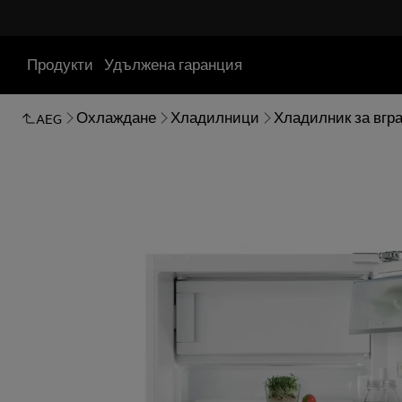
Продукти
Удължена гаранция
Охлаждане
Хладилници
Хладилник за вгр
AEG