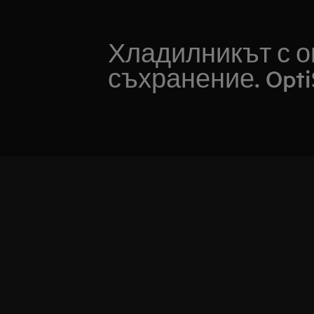
Хладилникът с 
съхранение. Opti