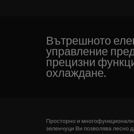
Вътрешното еле
управление пре
прецизни функц
охлаждане.
Просторно и многофункционалн
зеленчуци Ви позволява лесно д