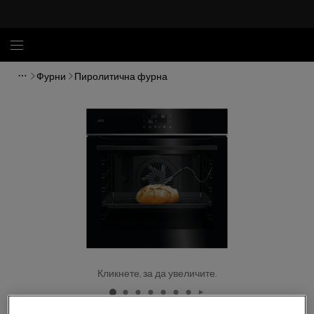
Фурни
Пиролитична фурна
Кликнете, за да увеличите.