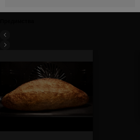
Предимства