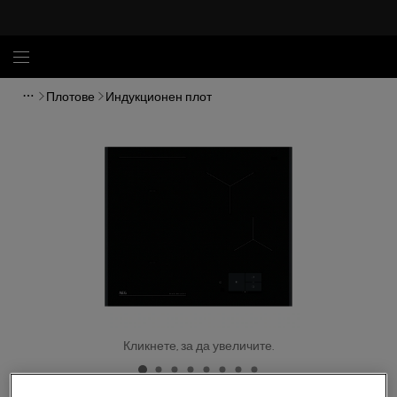
Плотове
Индукционен плот
Кликнете, за да увеличите.