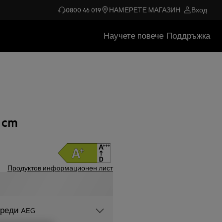
0800 46 019
НАМЕРЕТЕ МАГАЗИН
Вход
Научете повече
Поддръжка
 cm
Продуктов информационен лист
уреди AEG