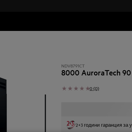
NDV8791CT
8000 AuroraTech 90
0 (0)
2+3 години гаранция за 