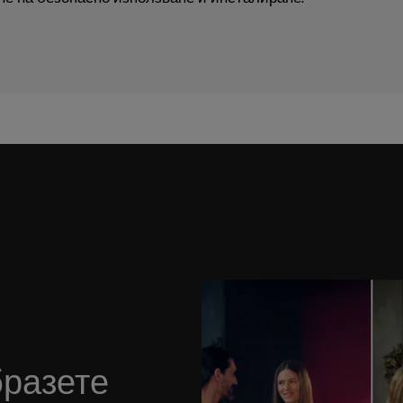
бразете