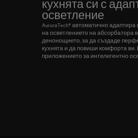
кухнята си с адап
осветление
AuroraTech® автоматично адаптира
на осветлението на абсорбатора в
денонощието, за да създаде перф
кухнята и да повиши комфорта ви.
приложението за интелигентно ос