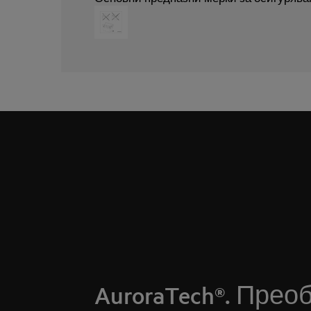
AuroraTech®. Прео