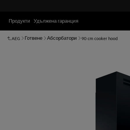
Продукти
Удължена гаранция
Готвене
Абсорбатори
AEG
90 cm cooker hood