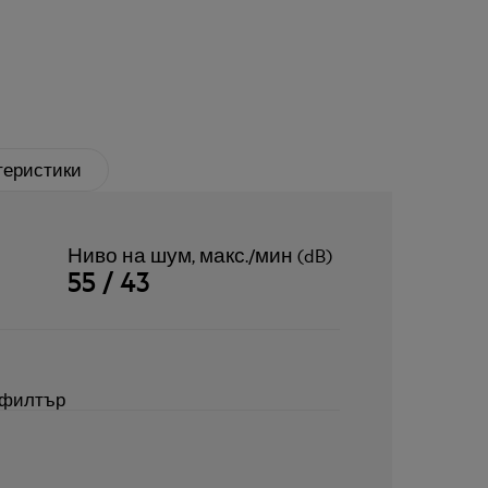
теристики
Ниво на шум, макс./мин (dB)
55 / 43
 филтър