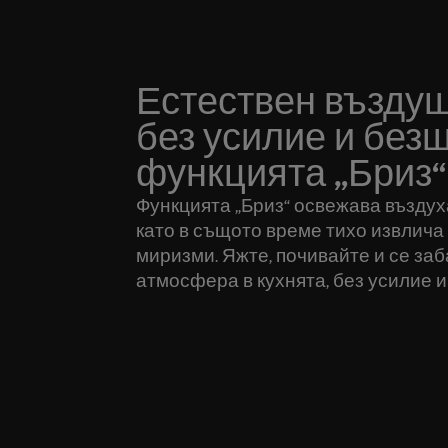
Естествен въздуш
без усилие и без
функцията „Бриз“
Функцията „Бриз“ освежава въздуха
като в същото време тихо извлича
миризми. Яжте, почивайте и се за
атмосфера в кухнята, без усилие и