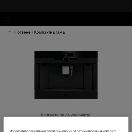
Готвене
Компактна гама
Кликнете, за да увеличите.
Използваме бисквитки и други технологии за оптимизиране на уебсайта,