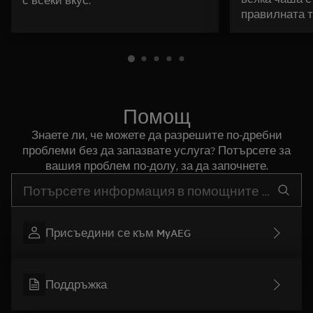
правилната т
Помощ
Знаете ли, че можете да разрешите по-дребни
проблеми без да запазвате услуга? Потърсете за
вашия проблем по-долу, за да започнете.
Въведете текст за да потърсите статии за поддръжка
Присъедини се към MyAEG
Поддръжка